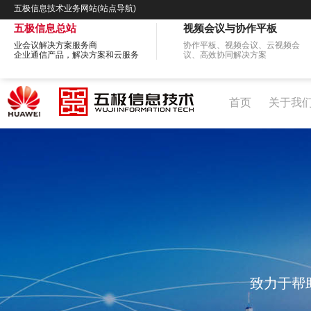
五极信息技术业务网站(站点导航)
五极信息总站
视频会议与协作平板
业会议解决方案服务商
协作平板、视频会议、云视频会
企业通信产品，解决方案和云服务
议、高效协同解决方案
首页
关于我
致力于帮