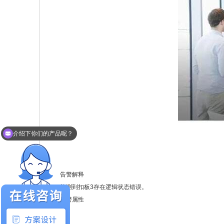
介绍下你们的产品呢？
你们线下有展厅吗？
告警解释
检测到扣板3存在逻辑状态错误。
告警属性