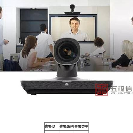
告警ID
告警级别
告警类型