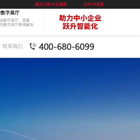
解决方案VR全景图
公司VR实景
与数字展厅
业数字展厅、党建
等数字展厅整体解决
联系我们