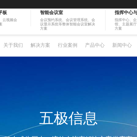
平板
智能会议室
指挥中心
、云视频会
会议预约系统、会议管理系统、会
指挥中心、企
案
议显示系统等整体智能会议室解决
馆、主题展厅
方案
方案
关于我们
解决方案
行业案例
产品中心
新闻中心
五极信息